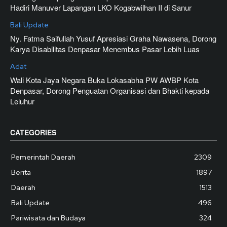
Hadiri Manuver Lapangan LKO Kogabwilhan II di Sanur
Bali Update
Ny. Fatma Saifullah Yusuf Apresiasi Graha Nawasena, Dorong
Karya Disabilitas Denpasar Menembus Pasar Lebih Luas
Adat
Wali Kota Jaya Negara Buka Lokasabha PW AWBP Kota
Denpasar, Dorong Penguatan Organisasi dan Bhakti kepada
Leluhur
CATEGORIES
Pemerintah Daerah
2309
Berita
1897
Daerah
1513
Bali Update
496
Pariwisata dan Budaya
324