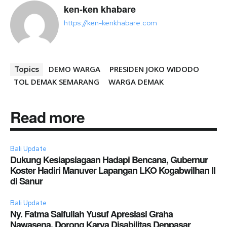
ken-ken khabare
https://ken-kenkhabare.com
DEMO WARGA
PRESIDEN JOKO WIDODO
Topics
TOL DEMAK SEMARANG
WARGA DEMAK
Read more
Bali Update
Dukung Kesiapsiagaan Hadapi Bencana, Gubernur
Koster Hadiri Manuver Lapangan LKO Kogabwilhan II
di Sanur
Bali Update
Ny. Fatma Saifullah Yusuf Apresiasi Graha
Nawasena, Dorong Karya Disabilitas Denpasar