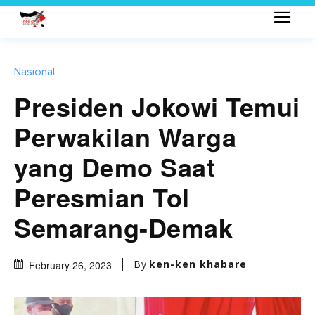
Nasional
Presiden Jokowi Temui
Perwakilan Warga
yang Demo Saat
Peresmian Tol
Semarang-Demak
By
ken-ken khabare
February 26, 2023