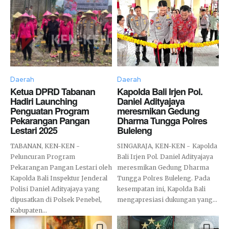
Daerah
Daerah
Ketua DPRD Tabanan
Kapolda Bali Irjen Pol.
Hadiri Launching
Daniel Adityajaya
Penguatan Program
meresmikan Gedung
Pekarangan Pangan
Dharma Tungga Polres
Lestari 2025
Buleleng
TABANAN, KEN-KEN -
SINGARAJA, KEN-KEN - Kapolda
Peluncuran Program
Bali Irjen Pol. Daniel Adityajaya
Pekarangan Pangan Lestari oleh
meresmikan Gedung Dharma
Kapolda Bali Inspektur Jenderal
Tungga Polres Buleleng. Pada
Polisi Daniel Adityajaya yang
kesempatan ini, Kapolda Bali
dipusatkan di Polsek Penebel,
mengapresiasi dukungan yang...
Kabupaten...