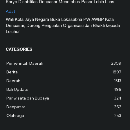
Karya Disabilitas Denpasar Menembus Pasar Lebih Luas
Adat
Wali Kota Jaya Negara Buka Lokasabha PW AWBP Kota
Denpasar, Dorong Penguatan Organisasi dan Bhakti kepada
Leluhur
CATEGORIES
Pemerintah Daerah
2309
Berita
1897
Daerah
1513
Bali Update
496
Pariwisata dan Budaya
324
Denpasar
262
Olahraga
253