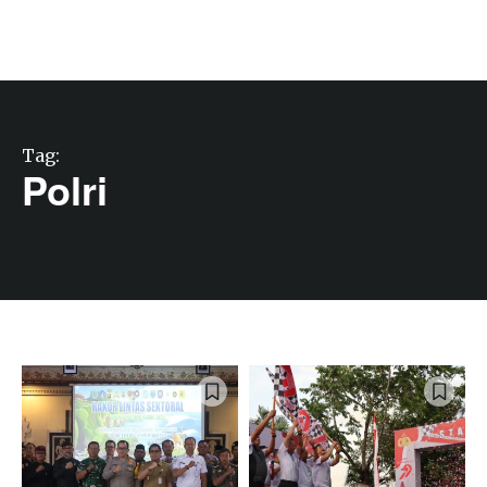
Tag:
Polri