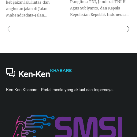
Panglima TNI, Jenderal TNI H.
kebijakan lalu lintas dan
Agus Subiyanto, dan Kepala
angkutan jalan di Jalan
Kepolisian Republik Indonesia,...
Mahendradata-Jalan...
KHABARE
Ken-Ken
Ken-Ken Khabare - Portal media yang aktual dan terpercaya.