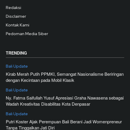
Redaksi
Disclaimer
Kontak Kami
Pedoman Media Siber
TRENDING
Bali Update
Kirab Merah Putih PPMKI, Semangat Nasionalisme Beriringan
dengan Kecintaan pada Mobil Klasik
Bali Update
Ny. Fatma Saifullah Yusuf Apresiasi Graha Nawasena sebagai
Wadah Kreativitas Disabilitas Kota Denpasar
Bali Update
Putri Koster Ajak Perempuan Bali Berani Jadi Womenpreneur
Tanpa Tinggalkan Jati Diri