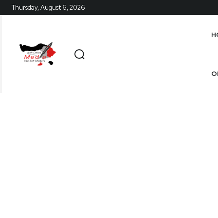
Thursday, August 6, 2026
H
O