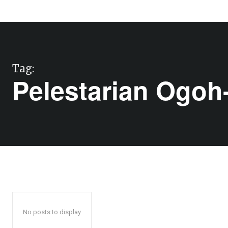
Tag:
Pelestarian Ogoh
No posts to display