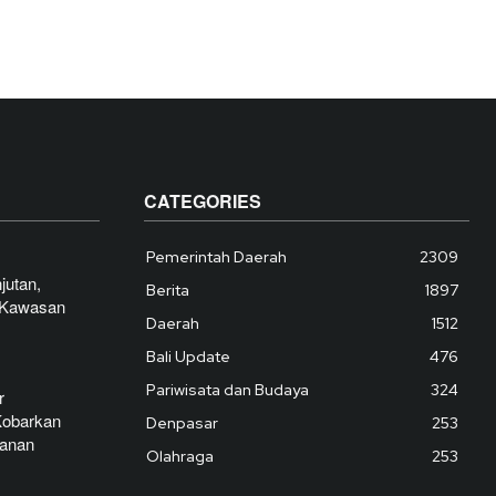
CATEGORIES
Pemerintah Daerah
2309
jutan,
Berita
1897
 Kawasan
Daerah
1512
Bali Update
476
Pariwisata dan Budaya
324
r
Kobarkan
Denpasar
253
banan
Olahraga
253