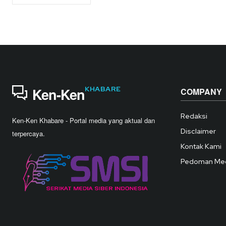
KHABARE
Ken-Ken
COMPANY
Redaksi
Ken-Ken Khabare - Portal media yang aktual dan
Disclaimer
terpercaya.
Kontak Kami
Pedoman Med