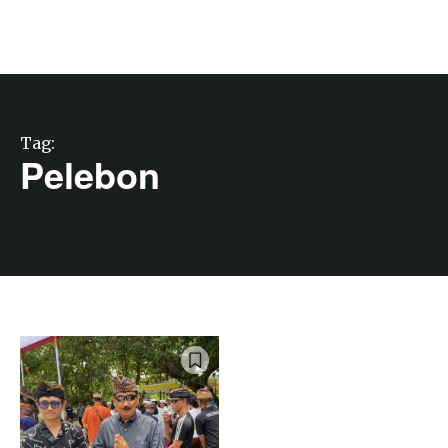
Tag:
Pelebon