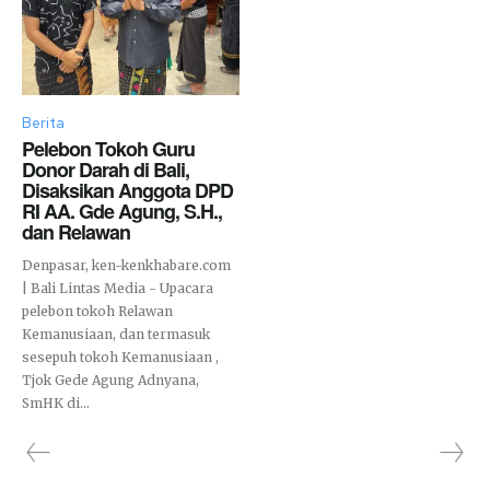
Berita
Pelebon Tokoh Guru
Donor Darah di Bali,
Disaksikan Anggota DPD
RI AA. Gde Agung, S.H.,
dan Relawan
Denpasar, ken-kenkhabare.com
| Bali Lintas Media - Upacara
pelebon tokoh Relawan
Kemanusiaan, dan termasuk
sesepuh tokoh Kemanusiaan ,
Tjok Gede Agung Adnyana,
SmHK di...