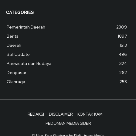
CATEGORIES
Pemerintah Daerah
2309
Berita
1897
Daerah
1513
Bali Update
496
Pariwisata dan Budaya
324
Denpasar
262
Olahraga
253
REDAKSI
DISCLAIMER
KONTAK KAMI
PEDOMAN MEDIA SIBER
© Ken-Ken Khabare by Bali Lintas Media