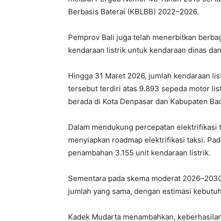
Berbasis Baterai (KBLBB) 2022–2026.
Pemprov Bali juga telah menerbitkan berb
kendaraan listrik untuk kendaraan dinas dan
Hingga 31 Maret 2026, jumlah kendaraan listr
tersebut terdiri atas 9.893 sepeda motor lis
berada di Kota Denpasar dan Kabupaten Ba
Dalam mendukung percepatan elektrifikasi t
menyiapkan roadmap elektrifikasi taksi. Pa
penambahan 3.155 unit kendaraan listrik.
Sementara pada skema moderat 2026–2030, 
jumlah yang sama, dengan estimasi kebutuhan
Kadek Mudarta menambahkan, keberhasilan 