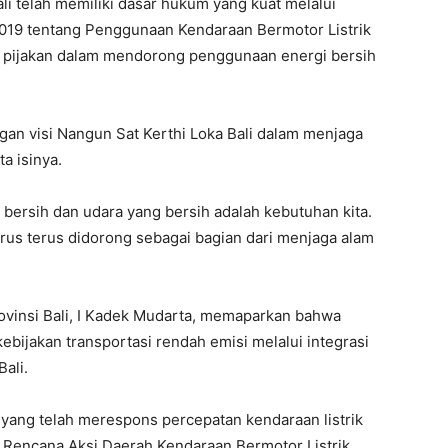
i telah memiliki dasar hukum yang kuat melalui
019 tentang Penggunaan Kendaraan Bermotor Listrik
di pijakan dalam mendorong penggunaan energi bersih
gan visi Nangun Sat Kerthi Loka Bali dalam menjaga
a isinya.
 bersih dan udara yang bersih adalah kebutuhan kita.
arus terus didorong sebagai bagian dari menjaga alam
vinsi Bali, I Kadek Mudarta, memaparkan bahwa
ebijakan transportasi rendah emisi melalui integrasi
Bali.
 yang telah merespons percepatan kendaraan listrik
 Rencana Aksi Daerah Kendaraan Bermotor Listrik