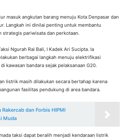
alur masuk angkutan barang menuju Kota Denpasar dan
ur. Langkah ini dinilai penting untuk membantu
 strategis pariwisata dan perkotaan.
si Ngurah Rai Bali, I Kadek Ari Sucipta. Ia
lakukan berbagai langkah menuju elektrifikasi
 di kawasan bandara sejak pelaksanaan G20.
 listrik masih dilakukan secara bertahap karena
ngunan fasilitas pendukung di area bandara.
 Rakercab dan Forbis HIPMI
si Muda
ada taksi dapat beralih menjadi kendaraan listrik