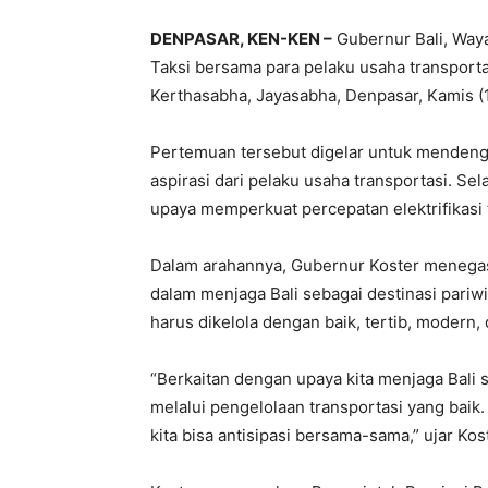
DENPASAR, KEN-KEN –
Gubernur Bali, Waya
Taksi bersama para pelaku usaha transporta
Kerthasabha, Jayasabha, Denpasar, Kamis (1
Pertemuan tersebut digelar untuk mendeng
aspirasi dari pelaku usaha transportasi. Sela
upaya memperkuat percepatan elektrifikasi t
Dalam arahannya, Gubernur Koster menegas
dalam menjaga Bali sebagai destinasi pariwis
harus dikelola dengan baik, tertib, modern,
“Berkaitan dengan upaya kita menjaga Bali s
melalui pengelolaan transportasi yang baik
kita bisa antisipasi bersama-sama,” ujar Kos