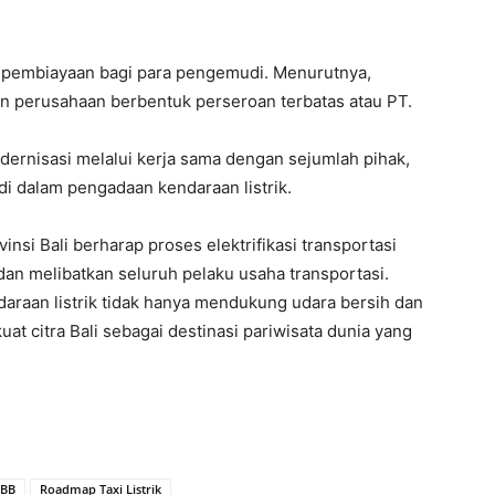
n pembiayaan bagi para pengemudi. Menurutnya,
an perusahaan berbentuk perseroan terbatas atau PT.
odernisasi melalui kerja sama dengan sejumlah pihak,
dalam pengadaan kendaraan listrik.
vinsi Bali berharap proses elektrifikasi transportasi
dan melibatkan seluruh pelaku usaha transportasi.
araan listrik tidak hanya mendukung udara bersih dan
at citra Bali sebagai destinasi pariwisata dunia yang
LBB
Roadmap Taxi Listrik