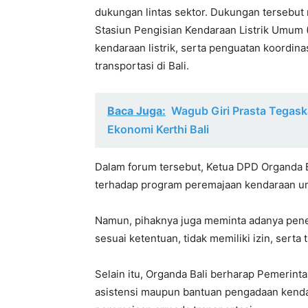
dukungan lintas sektor. Dukungan tersebut 
Stasiun Pengisian Kendaraan Listrik Umum
kendaraan listrik, serta penguatan koordi
transportasi di Bali.
Baca Juga:
Wagub Giri Prasta Tega
Ekonomi Kerthi Bali
Dalam forum tersebut, Ketua DPD Organda 
terhadap program peremajaan kendaraan umu
Namun, pihaknya juga meminta adanya pener
sesuai ketentuan, tidak memiliki izin, ser
Selain itu, Organda Bali berharap Pemerin
asistensi maupun bantuan pengadaan kenda