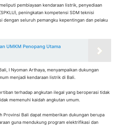
meliputi pembiayaan kendaraan listrik, penyediaan
 (SPKLU), peningkatan kompetensi SDM teknisi
nasi dengan seluruh pemangku kepentingan dan pelaku
skan UMKM Penopang Utama
Bali, I Nyoman Arthaya, menyampaikan dukungan
m menjadi kendaraan listrik di Bali.
tiban terhadap angkutan ilegal yang beroperasi tidak
ta tidak memenuhi kaidah angkutan umum.
tah Provinsi Bali dapat memberikan dukungan berupa
raan guna mendukung program elektrifikasi dan