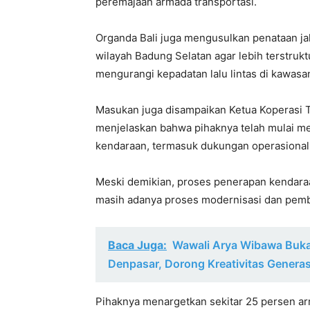
peremajaan armada transportasi.
Organda Bali juga mengusulkan penataan j
wilayah Badung Selatan agar lebih terstrukt
mengurangi kepadatan lalu lintas di kawasan
Masukan juga disampaikan Ketua Koperasi Tak
menjelaskan bahwa pihaknya telah mulai me
kendaraan, termasuk dukungan operasional
Meski demikian, proses penerapan kendaraan
masih adanya proses modernisasi dan pemba
Baca Juga:
Wawali Arya Wibawa Buka
Denpasar, Dorong Kreativitas Genera
Pihaknya menargetkan sekitar 25 persen arm