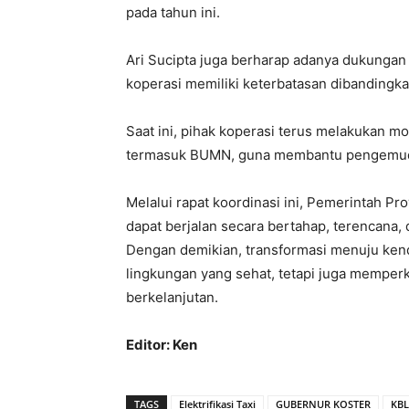
pada tahun ini.
Ari Sucipta juga berharap adanya dukunga
koperasi memiliki keterbatasan dibandingk
Saat ini, pihak koperasi terus melakukan m
termasuk BUMN, guna membantu pengemudi 
Melalui rapat koordinasi ini, Pemerintah Pro
dapat berjalan secara bertahap, terencana, 
Dengan demikian, transformasi menuju kend
lingkungan yang sehat, tetapi juga memperku
berkelanjutan.
Editor: Ken
TAGS
Elektrifikasi Taxi
GUBERNUR KOSTER
KB