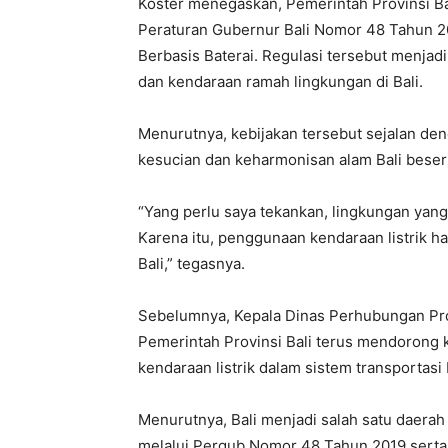
Koster menegaskan, Pemerintah Provinsi Bal
Peraturan Gubernur Bali Nomor 48 Tahun 2
Berbasis Baterai. Regulasi tersebut menja
dan kendaraan ramah lingkungan di Bali.
Menurutnya, kebijakan tersebut sejalan den
kesucian dan keharmonisan alam Bali besert
“Yang perlu saya tekankan, lingkungan yang
Karena itu, penggunaan kendaraan listrik h
Bali,” tegasnya.
Sebelumnya, Kepala Dinas Perhubungan Pro
Pemerintah Provinsi Bali terus mendorong k
kendaraan listrik dalam sistem transportasi 
Menurutnya, Bali menjadi salah satu daerah
melalui Pergub Nomor 48 Tahun 2019 serta