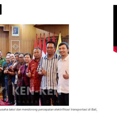
saha taksi dan mendorong percepatan elektrifikasi transportasi di Bali,