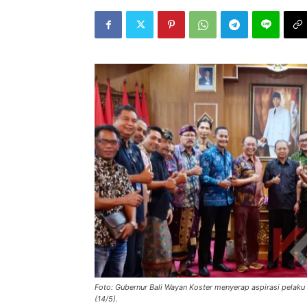
Foto: Gubernur Bali Wayan Koster menyerap aspirasi pelaku u
(14/5).