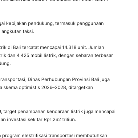
agai kebijakan pendukung, termasuk penggunaan
 angkutan taksi.
ik di Bali tercatat mencapai 14.318 unit. Jumlah
trik dan 4.425 mobil listrik, dengan sebaran terbesar
dung.
ransportasi, Dinas Perhubungan Provinsi Bali juga
da skema optimistis 2026–2028, ditargetkan
target penambahan kendaraan listrik juga mencapai
 investasi sekitar Rp1,262 triliun.
program elektrifikasi transportasi membutuhkan