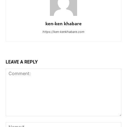
ken-ken khabare
https://ken-kenkhabare.com
LEAVE A REPLY