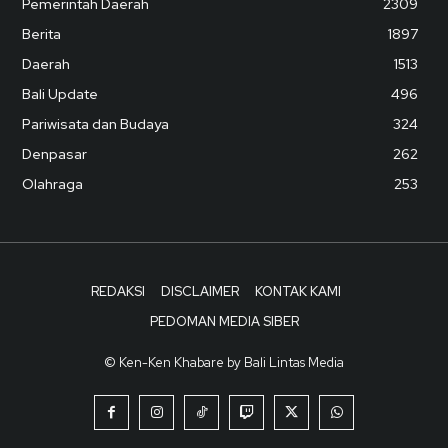
Pemerintah Daerah
2309
Berita
1897
Daerah
1513
Bali Update
496
Pariwisata dan Budaya
324
Denpasar
262
Olahraga
253
REDAKSI
DISCLAIMER
KONTAK KAMI
PEDOMAN MEDIA SIBER
© Ken-Ken Khabare by Bali Lintas Media