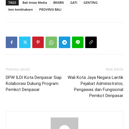
TAGS
Bali lintas Media
BKKBN
GATI
GENTING
ken-kenkhabare
PROVINSI BALI
Previous article
Next article
DPW ILDI Kota Denpasar Siap
Wali Kota Jaya Negara Lantik
Kolaborasi Dukung Program
Pejabat Administrator,
Pemkot Denpasar
Pengawas dan Fungsional
Pemkot Denpasar