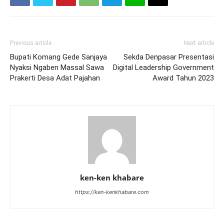
Previous article
Next article
Bupati Komang Gede Sanjaya
Sekda Denpasar Presentasi
Nyaksi Ngaben Massal Sawa
Digital Leadership Government
Prakerti Desa Adat Pajahan
Award Tahun 2023
ken-ken khabare
https://ken-kenkhabare.com