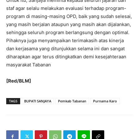
Untuk itu, Sanjaya meminta kepada seluruh jajaran dan
staf agar selalu melakukan evaluasi terhadap program-
program di masing-masing OPD, baik yang sudah selesai,
yang masih berjalan ataupun yang masih akan dijalankan,
sehingga seluruh program berlangsung dengan optimal.
Pihaknya juga menyampaikan terimakasih atas kinerja
dan kerjasama yang ditunjukkan selama ini dan sangat
diharapkan agar terus ditingkatkan demi kesejahteraan
masyarakat Tabanan
[Red/BLM]
TAGS
BUPATI SANJAYA
Pemkab Tabanan
Purnama Karo