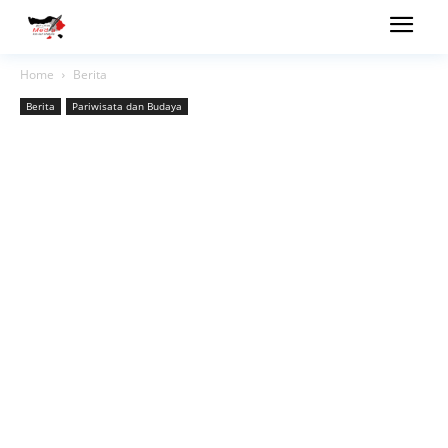
Home
Berita
Berita
Pariwisata dan Budaya