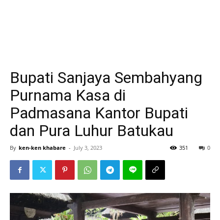
Bupati Sanjaya Sembahyang
Purnama Kasa di
Padmasana Kantor Bupati
dan Pura Luhur Batukau
By
ken-ken khabare
-
July 3, 2023
351
0