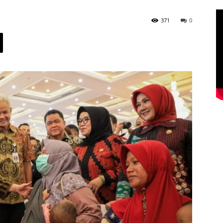
371
0