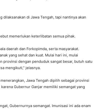
 dilaksanakan di Jawa Tengah, tapi nantinya akan
ebut memerlukan keterlibatan semua pihak.
pala daerah dan Forkopimda, serta masyarakat.
ak yang sehat dan kuat. Mulai hari ini, mulai
an provinsi dengan penduduk sangat besar, butuh satu
isa mengikuti,” jelasnya.
menerangkan, Jawa Tengah dipilih sebagai provinsi
i, karena Gubernur Ganjar memiliki semangat yang
angat, Gubernurnya semangat. Imunisasi ini ada enam