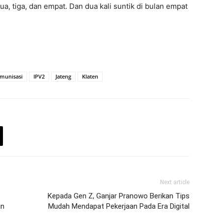
dua, tiga, dan empat. Dan dua kali suntik di bulan empat
Imunisasi
IPV2
Jateng
Klaten
Next article
Kepada Gen Z, Ganjar Pranowo Berikan Tips
an
Mudah Mendapat Pekerjaan Pada Era Digital