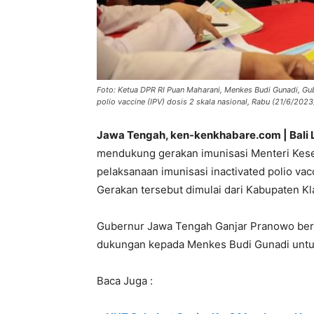
Foto: Ketua DPR RI Puan Maharani, Menkes Budi Gunadi, Gub
polio vaccine (IPV) dosis 2 skala nasional, Rabu (21/6/2023
Jawa Tengah, ken-kenkhabare.com | Bali 
mendukung gerakan imunisasi Menteri Kese
pelaksanaan imunisasi inactivated polio vacc
Gerakan tersebut dimulai dari Kabupaten K
Gubernur Jawa Tengah Ganjar Pranowo be
dukungan kepada Menkes Budi Gunadi untuk
Baca Juga :