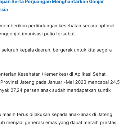
apan Serta Perjuangan Menghantarkan Ganjar
esia
memberikan perlindungan kesehatan secara optimal
nggenjot imunisasi polio tersebut.
i seluruh kepala daerah, bergerak untuk kita segera
nterian Kesehatan (Kemenkes) di Aplikasi Sehat
o Provinsi Jateng pada Januari-Mei 2023 mencapai 24,5
anyak 27,24 persen anak sudah mendapatkan suntik
o masih terus dilakukan kepada anak-anak di Jateng.
buh menjadi generasi emas yang dapat meraih prestasi