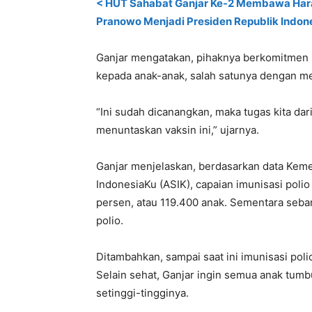
< HUT Sahabat Ganjar Ke-2 Membawa Har
Pranowo Menjadi Presiden Republik Indon
Ganjar mengatakan, pihaknya berkomitmen 
kepada anak-anak, salah satunya dengan me
“Ini sudah dicanangkan, maka tugas kita dar
menuntaskan vaksin ini,” ujarnya.
Ganjar menjelaskan, berdasarkan data Keme
IndonesiaKu (ASIK), capaian imunisasi poli
persen, atau 119.400 anak. Sementara seb
polio.
Ditambahkan, sampai saat ini imunisasi poli
Selain sehat, Ganjar ingin semua anak tum
setinggi-tingginya.