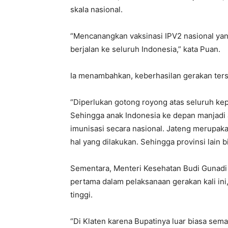
skala nasional.
“Mencanangkan vaksinasi IPV2 nasional yang
berjalan ke seluruh Indonesia,” kata Puan.
Ia menambahkan, keberhasilan gerakan ters
“Diperlukan gotong royong atas seluruh ke
Sehingga anak Indonesia ke depan manjadi an
imunisasi secara nasional. Jateng merupak
hal yang dilakukan. Sehingga provinsi lain b
Sementara, Menteri Kesehatan Budi Gunadi 
pertama dalam pelaksanaan gerakan kali in
tinggi.
“Di Klaten karena Bupatinya luar biasa sem