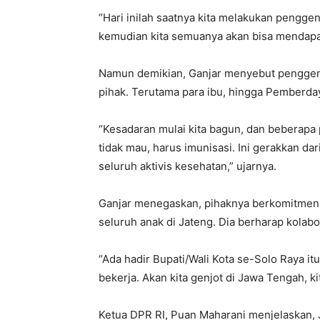
“Hari inilah saatnya kita melakukan penggen
kemudian kita semuanya akan bisa mendapatk
Namun demikian, Ganjar menyebut penggenjo
pihak. Terutama para ibu, hingga Pemberda
“Kesadaran mulai kita bagun, dan beberapa 
tidak mau, harus imunisasi. Ini gerakkan dar
seluruh aktivis kesehatan,” ujarnya.
Ganjar menegaskan, pihaknya berkomitmen
seluruh anak di Jateng. Dia berharap kolab
“Ada hadir Bupati/Wali Kota se-Solo Raya it
bekerja. Akan kita genjot di Jawa Tengah, ki
Ketua DPR RI, Puan Maharani menjelaskan,