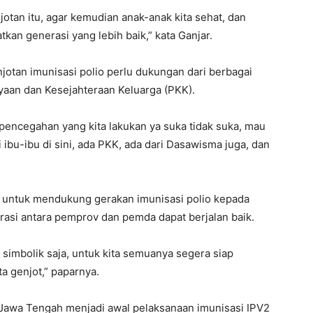
jotan itu, agar kemudian anak-anak kita sehat, dan
an generasi yang lebih baik,” kata Ganjar.
tan imunisasi polio perlu dukungan dari berbagai
yaan dan Kesejahteraan Keluarga (PKK).
pencegahan yang kita lakukan ya suka tidak suka, mau
i ibu-ibu di sini, ada PKK, ada dari Dasawisma juga, dan
 untuk mendukung gerakan imunisasi polio kepada
orasi antara pemprov dan pemda dapat berjalan baik.
u simbolik saja, untuk kita semuanya segera siap
ta genjot,” paparnya.
 Jawa Tengah menjadi awal pelaksanaan imunisasi IPV2