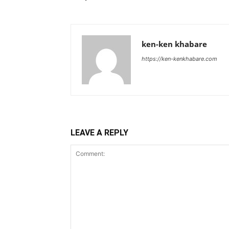
ken-ken khabare
https://ken-kenkhabare.com
LEAVE A REPLY