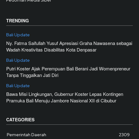
Pedoman Media Siber
TRENDING
Bali Update
Ny. Fatma Saifullah Yusuf Apresiasi Graha Nawasena sebagai
Wadah Kreativitas Disabilitas Kota Denpasar
Bali Update
Putri Koster Ajak Perempuan Bali Berani Jadi Womenpreneur
Tanpa Tinggalkan Jati Diri
Bali Update
Bawa Misi Lingkungan, Gubernur Koster Lepas Kontingen
Pramuka Bali Menuju Jambore Nasional XII di Cibubur
CATEGORIES
Pemerintah Daerah
2309