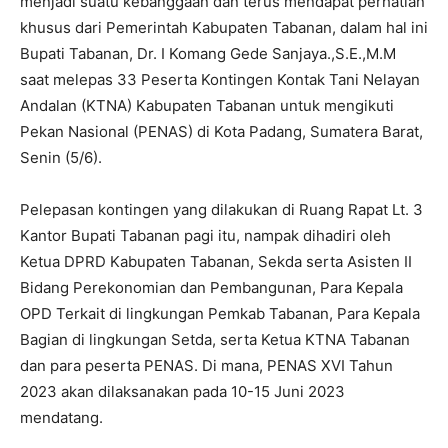
menjadi suatu kebanggaan dan terus mendapat perhatian
khusus dari Pemerintah Kabupaten Tabanan, dalam hal ini
Bupati Tabanan, Dr. I Komang Gede Sanjaya.,S.E.,M.M
saat melepas 33 Peserta Kontingen Kontak Tani Nelayan
Andalan (KTNA) Kabupaten Tabanan untuk mengikuti
Pekan Nasional (PENAS) di Kota Padang, Sumatera Barat,
Senin (5/6).
Pelepasan kontingen yang dilakukan di Ruang Rapat Lt. 3
Kantor Bupati Tabanan pagi itu, nampak dihadiri oleh
Ketua DPRD Kabupaten Tabanan, Sekda serta Asisten II
Bidang Perekonomian dan Pembangunan, Para Kepala
OPD Terkait di lingkungan Pemkab Tabanan, Para Kepala
Bagian di lingkungan Setda, serta Ketua KTNA Tabanan
dan para peserta PENAS. Di mana, PENAS XVI Tahun
2023 akan dilaksanakan pada 10-15 Juni 2023
mendatang.