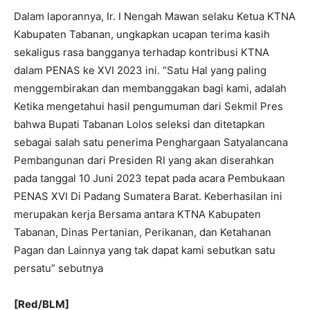
Dalam laporannya, Ir. I Nengah Mawan selaku Ketua KTNA
Kabupaten Tabanan, ungkapkan ucapan terima kasih
sekaligus rasa bangganya terhadap kontribusi KTNA
dalam PENAS ke XVI 2023 ini. “Satu Hal yang paling
menggembirakan dan membanggakan bagi kami, adalah
Ketika mengetahui hasil pengumuman dari Sekmil Pres
bahwa Bupati Tabanan Lolos seleksi dan ditetapkan
sebagai salah satu penerima Penghargaan Satyalancana
Pembangunan dari Presiden RI yang akan diserahkan
pada tanggal 10 Juni 2023 tepat pada acara Pembukaan
PENAS XVI Di Padang Sumatera Barat. Keberhasilan ini
merupakan kerja Bersama antara KTNA Kabupaten
Tabanan, Dinas Pertanian, Perikanan, dan Ketahanan
Pagan dan Lainnya yang tak dapat kami sebutkan satu
persatu” sebutnya
[Red/BLM]