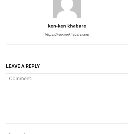
ken-ken khabare
https://ken-kenkhabare.com
LEAVE A REPLY