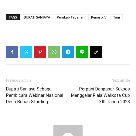
TAGS
BUPATI SANJAYA
Pemkab Tabanan
Penas XIV
Tani
Previous article
Next article
Bupati Sanjaya Sebagai
Perpani Denpasar Sukses
Pembicara Webinar Nasional
Menggelar Piala Walikota Cup
Desa Bebas Stunting
XIII Tahun 2023