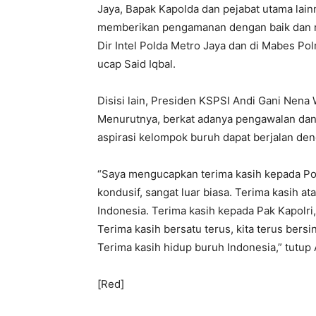
Jaya, Bapak Kapolda dan pejabat utama lain
memberikan pengamanan dengan baik dan me
Dir Intel Polda Metro Jaya dan di Mabes Po
ucap Said Iqbal.
Disisi lain, Presiden KSPSI Andi Gani Nen
Menurutnya, berkat adanya pengawalan dan
aspirasi kelompok buruh dapat berjalan den
“Saya mengucapkan terima kasih kepada P
kondusif, sangat luar biasa. Terima kasih at
Indonesia. Terima kasih kepada Pak Kapolri
Terima kasih bersatu terus, kita terus bers
Terima kasih hidup buruh Indonesia,” tutup 
[Red]