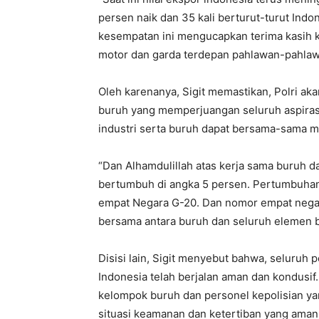
persen naik dan 35 kali berturut-turut Indo
kesempatan ini mengucapkan terima kasih k
motor dan garda terdepan pahlawan-pahlawa
Oleh karenanya, Sigit memastikan, Polri 
buruh yang memperjuangan seluruh aspirasi
industri serta buruh dapat bersama-sama 
“Dan Alhamdulillah atas kerja sama buruh dan
bertumbuh di angka 5 persen. Pertumbuhan 
empat Negara G-20. Dan nomor empat negara
bersama antara buruh dan seluruh elemen ban
Disisi lain, Sigit menyebut bahwa, seluruh p
Indonesia telah berjalan aman dan kondusif
kelompok buruh dan personel kepolisian ya
situasi keamanan dan ketertiban yang aman