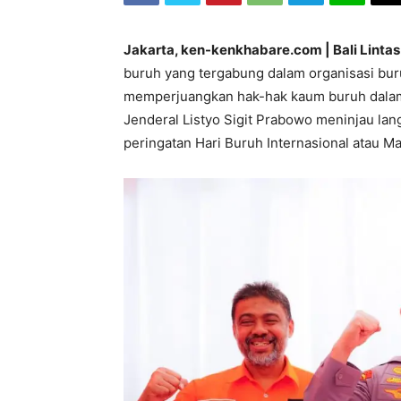
Jakarta, ken-kenkhabare.com | Bali Linta
buruh yang tergabung dalam organisasi bu
memperjuangkan hak-hak kaum buruh dalam u
Jenderal Listyo Sigit Prabowo meninjau l
peringatan Hari Buruh Internasional atau M