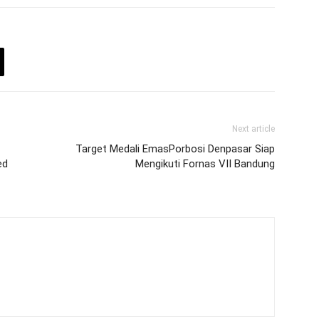
Next article
Target Medali EmasPorbosi Denpasar Siap
ed
Mengikuti Fornas VII Bandung