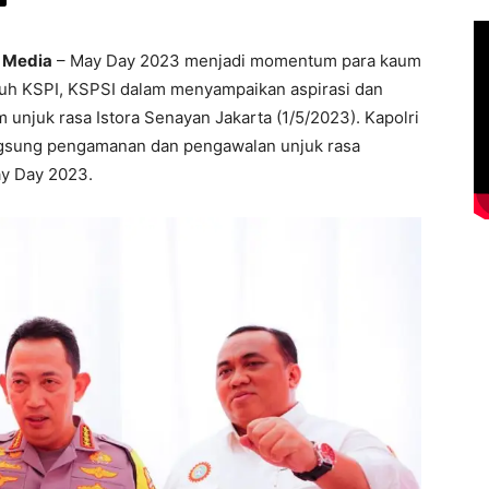
s Media
– May Day 2023 menjadi momentum para kaum
ruh KSPI, KSPSI dalam menyampaikan aspirasi dan
njuk rasa Istora Senayan Jakarta (1/5/2023). Kapolri
angsung pengamanan dan pengawalan unjuk rasa
ay Day 2023.