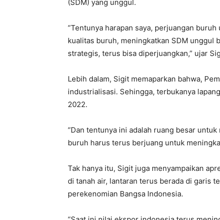
(SDM) yang unggul.
“Tentunya harapan saya, perjuangan buruh 
kualitas buruh, meningkatkan SDM unggul b
strategis, terus bisa diperjuangkan,” ujar Sig
Lebih dalam, Sigit memaparkan bahwa, Pem
industrialisasi. Sehingga, terbukanya lapan
2022.
“Dan tentunya ini adalah ruang besar untu
buruh harus terus berjuang untuk meningkat
Tak hanya itu, Sigit juga menyampaikan apr
di tanah air, lantaran terus berada di gari
perekenomian Bangsa Indonesia.
“Saat ini nilai ekspor indonesia terus mening