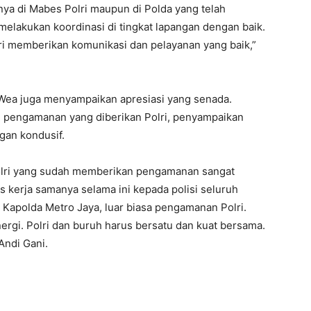
nya di Mabes Polri maupun di Polda yang telah
lakukan koordinasi di tingkat lapangan dengan baik.
lri memberikan komunikasi dan pelayanan yang baik,”
a Wea juga menyampaikan apresiasi yang senada.
 pengamanan yang diberikan Polri, penyampaikan
gan kondusif.
olri yang sudah memberikan pengamanan sangat
as kerja samanya selama ini kepada polisi seluruh
, Kapolda Metro Jaya, luar biasa pengamanan Polri.
inergi. Polri dan buruh harus bersatu dan kuat bersama.
Andi Gani.