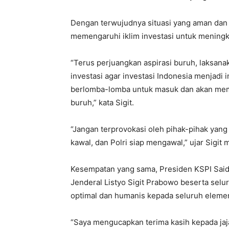
Dengan terwujudnya situasi yang aman dan d
memengaruhi iklim investasi untuk mening
“Terus perjuangkan aspirasi buruh, laksana
investasi agar investasi Indonesia menjadi 
berlomba-lomba untuk masuk dan akan mem
buruh,” kata Sigit.
“Jangan terprovokasi oleh pihak-pihak yang
kawal, dan Polri siap mengawal,” ujar Sigi
Kesempatan yang sama, Presiden KSPI Said
Jenderal Listyo Sigit Prabowo beserta sel
optimal dan humanis kepada seluruh eleme
“Saya mengucapkan terima kasih kepada jaja