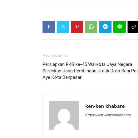
Previous article
Persiapkan PKB ke-45 Walikota Jaya Negara
Serahkan Uang Pembinaan Untuk Duta Seni Pe
Aye Kota Denpasar
ken-ken khabare
https://ken-kenkhabare.com