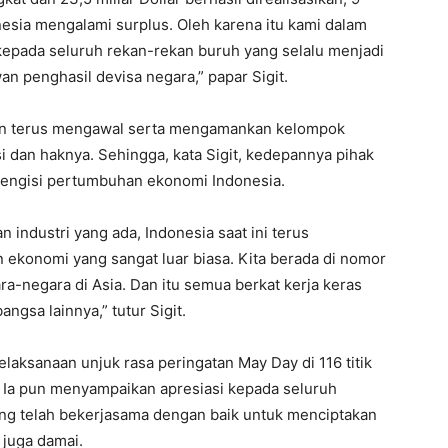
nesia mengalami surplus. Oleh karena itu kami dalam
epada seluruh rekan-rekan buruh yang selalu menjadi
n penghasil devisa negara,” papar Sigit.
akan terus mengawal serta mengamankan kelompok
 dan haknya. Sehingga, kata Sigit, kedepannya pihak
mengisi pertumbuhan ekonomi Indonesia.
 industri yang ada, Indonesia saat ini terus
ekonomi yang sangat luar biasa. Kita berada di nomor
-negara di Asia. Dan itu semua berkat kerja keras
gsa lainnya,” tutur Sigit.
elaksanaan unjuk rasa peringatan May Day di 116 titik
. Ia pun menyampaikan apresiasi kepada seluruh
ng telah bekerjasama dengan baik untuk menciptakan
 juga damai.