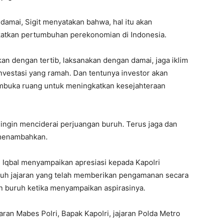
amai, Sigit menyatakan bahwa, hal itu akan
katkan pertumbuhan perekonomian di Indonesia.
kan dengan tertib, laksanakan dengan damai, jaga iklim
investasi yang ramah. Dan tentunya investor akan
buka ruang untuk meningkatkan kesejahteraan
 ingin menciderai perjuangan buruh. Terus jaga dan
t menambahkan.
 Iqbal menyampaikan apresiasi kepada Kapolri
uruh jajaran yang telah memberikan pengamanan secara
n buruh ketika menyampaikan aspirasinya.
ran Mabes Polri, Bapak Kapolri, jajaran Polda Metro