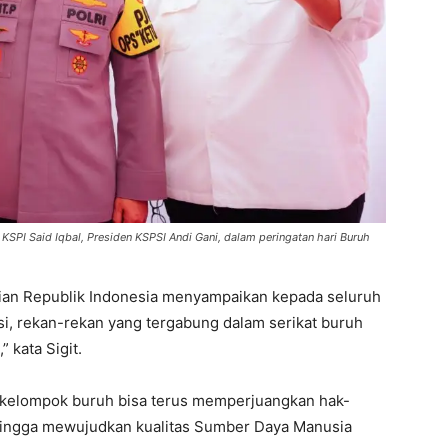
n KSPI Said Iqbal, Presiden KSPSI Andi Gani, dalam peringatan hari Buruh
sian Republik Indonesia menyampaikan kepada seluruh
si, rekan-rekan yang tergabung dalam serikat buruh
 kata Sigit.
 kelompok buruh bisa terus memperjuangkan hak-
hingga mewujudkan kualitas Sumber Daya Manusia