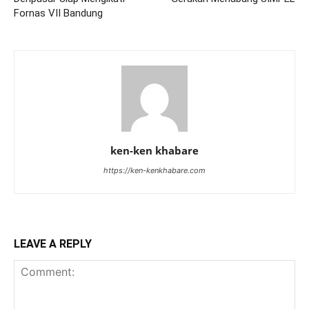
Fornas VII Bandung
ken-ken khabare
https://ken-kenkhabare.com
LEAVE A REPLY