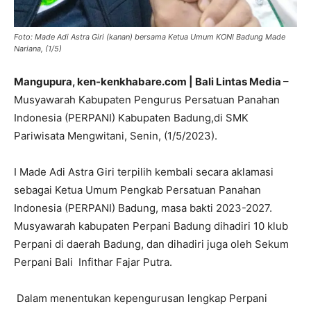
Foto: Made Adi Astra Giri (kanan) bersama Ketua Umum KONI Badung Made
Nariana, (1/5)
Mangupura, ken-kenkhabare.com | Bali Lintas Media
–
Musyawarah Kabupaten Pengurus Persatuan Panahan
Indonesia (PERPANI) Kabupaten Badung,di SMK
Pariwisata Mengwitani, Senin, (1/5/2023).
I Made Adi Astra Giri terpilih kembali secara aklamasi
sebagai Ketua Umum Pengkab Persatuan Panahan
Indonesia (PERPANI) Badung, masa bakti 2023-2027.
Musyawarah kabupaten Perpani Badung dihadiri 10 klub
Perpani di daerah Badung, dan dihadiri juga oleh Sekum
Perpani Bali Infithar Fajar Putra.
Dalam menentukan kepengurusan lengkap Perpani