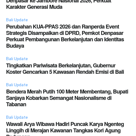
Denpasar ke Jambore Nasional 2026, Perkuat
Karakter Generasi Muda
Bali Update
Perubahan KUA-PPAS 2026 dan Ranperda Event
Strategis Disampaikan di DPRD, Pemkot Denpasar
Perkuat Pembangunan Berkelanjutan dan Identitas
Budaya
Bali Update
Tingkatkan Pariwisata Berkelanjutan, Gubernur
Koster Gencarkan 5 Kawasan Rendah Emisi di Bali
Bali Update
Bendera Merah Putih 100 Meter Membentang, Bupati
Sanjaya Kobarkan Semangat Nasionalisme di
Tabanan
Bali Update
Wawali Arya Wibawa Hadiri Puncak Karya Ngenteg
Linggih di Merajan Kawanan Tangkas Kori Agung