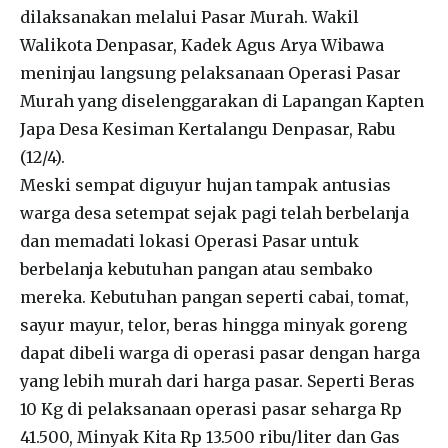
dilaksanakan melalui Pasar Murah. Wakil
Walikota Denpasar, Kadek Agus Arya Wibawa
meninjau langsung pelaksanaan Operasi Pasar
Murah yang diselenggarakan di Lapangan Kapten
Japa Desa Kesiman Kertalangu Denpasar, Rabu
(12/4).
Meski sempat diguyur hujan tampak antusias
warga desa setempat sejak pagi telah berbelanja
dan memadati lokasi Operasi Pasar untuk
berbelanja kebutuhan pangan atau sembako
mereka. Kebutuhan pangan seperti cabai, tomat,
sayur mayur, telor, beras hingga minyak goreng
dapat dibeli warga di operasi pasar dengan harga
yang lebih murah dari harga pasar. Seperti Beras
10 Kg di pelaksanaan operasi pasar seharga Rp
41.500, Minyak Kita Rp 13.500 ribu/liter dan Gas