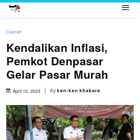
Daerah
Kendalikan Inflasi,
Pemkot Denpasar
Gelar Pasar Murah
By
ken-ken khabare
April 12, 2023