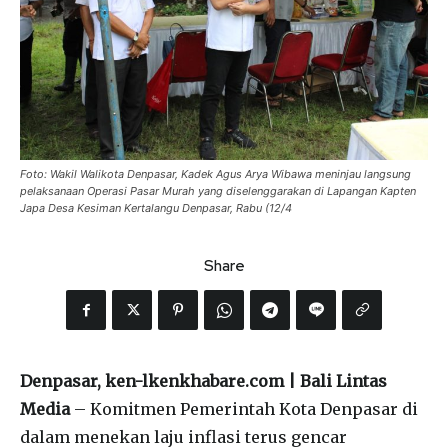
Foto: Wakil Walikota Denpasar, Kadek Agus Arya Wibawa meninjau langsung
pelaksanaan Operasi Pasar Murah yang diselenggarakan di Lapangan Kapten
Japa Desa Kesiman Kertalangu Denpasar, Rabu (12/4
Share
Denpasar, ken-lkenkhabare.com | Bali Lintas
Media
– Komitmen Pemerintah Kota Denpasar di
dalam menekan laju inflasi terus gencar