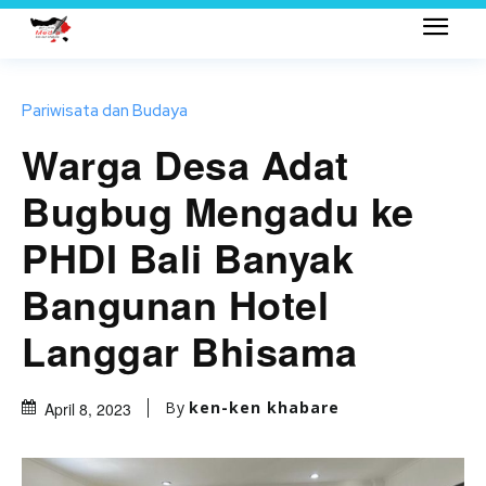
Pariwisata dan Budaya
Warga Desa Adat
Bugbug Mengadu ke
PHDI Bali Banyak
Bangunan Hotel
Langgar Bhisama
By
ken-ken khabare
April 8, 2023