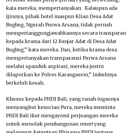
kata mereka, mempertanyakan. Kalaupun ada
ijinnya, pihak hotel maupun Klian Desa Adat
Bugbug, Ngurah Purwa Arsana, tidak pernah
mempertanggungjawabkannya secara transparan
kepada krama dari 12 Banjar Adat di Desa Adat
Bugbug,’’ kata mereka. Dan, ketika krama desa
mempertanyakan transparansi Purwa Arsana
melalui spanduk aspirasi, mereka justru
dilaporkan ke Polres Karangasem,’’ imbuhnya
berkeluh kesah.
Khusus kepada PHDI Bali, yang ranah tugasnya
menyangkut kesucian Pura, mereka meminta
PHDI Bali ikut mengayomi perjuangan mereka
untuk menolak pembangunan
resort
yang
melanggar ketentuan Bhisama PHDI tentang