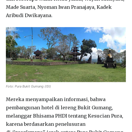
Made Suarta, Nyoman Iwan Pranajaya, Kadek
Aribudi Dwikayana.
Foto: Pura Bukit Gumang (ISt)
Mereka menyampaikan informasi, bahwa
pembangunan hotel di lereng Bukit Gumang,
melanggar Bhisama PHDI tentang Kesucian Pura,
karena berdasarkan penelusuran