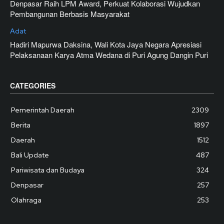
Denpasar Raih LPM Award, Perkuat Kolaborasi Wujudkan
Pembangunan Berbasis Masyarakat
Adat
Hadiri Mapurwa Daksina, Wali Kota Jaya Negara Apresiasi
Pelaksanaan Karya Atma Wedana di Puri Agung Dangin Puri
CATEGORIES
Pemerintah Daerah
2309
Berita
1897
Daerah
1512
Bali Update
487
Pariwisata dan Budaya
324
Denpasar
257
Olahraga
253