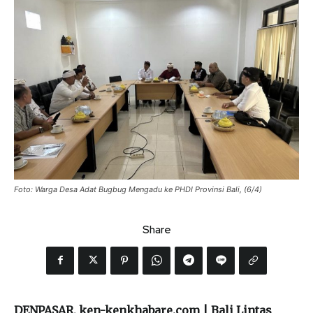
Foto: Warga Desa Adat Bugbug Mengadu ke PHDI Provinsi Bali, (6/4)
Share
DENPASAR, ken-kenkhabare.com | Bali Lintas