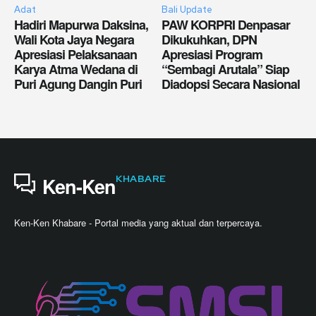
Adat
Bali Update
Hadiri Mapurwa Daksina,
PAW KORPRI Denpasar
Wali Kota Jaya Negara
Dikukuhkan, DPN
Apresiasi Pelaksanaan
Apresiasi Program
Karya Atma Wedana di
“Sembagi Arutala” Siap
Puri Agung Dangin Puri
Diadopsi Secara Nasional
KHABARE
Ken-Ken
Ken-Ken Khabare - Portal media yang aktual dan terpercaya.