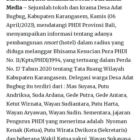
Media
– Sejumlah tokoh dan krama Desa Adat
Bugbug, Kabupaten Karangasem, Kamis (06
April/2023), mendatangi PHDI Provinsi Bali,
menyampaikan informasi tentang adanya
pembangunan
resort
(hotel) dalam radius yang
diduga melanggar Bhisama Kesucian Pura PHDI
No. 11/Kpts/PHDI/1994, yang tertuang dalam Perda
No. 17 Tahun 2020 tentang Tata Ruang Wilayah
Kabupaten Karangasem. Delegasi warga Desa Adat
Bugbug itu terdiri dari : Mas Suyasa, Putu
Andriksa, Suda Ardana, Gede Putra, Gede Antara,
Ketut Wirnata, Wayan Sudiantara, Putu Harta,
Wayan Aryawan, Wayan Sudin. Sementara, jajaran
Pengurus PHDI yang menerima adalah Nyoman
Kenak (Ketua), Putu Wirata Dwikora (Sekretaris)
dan beberapa Wakil Ketua yakni, Wayan Sukayasa,