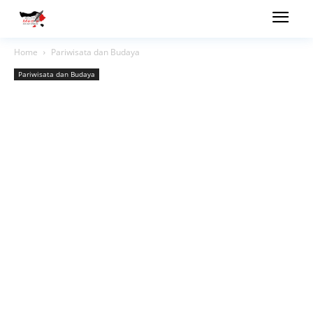
Home
Pariwisata dan Budaya
Pariwisata dan Budaya