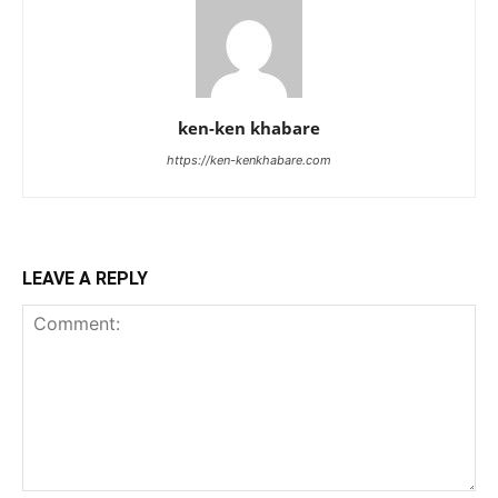
ken-ken khabare
https://ken-kenkhabare.com
LEAVE A REPLY