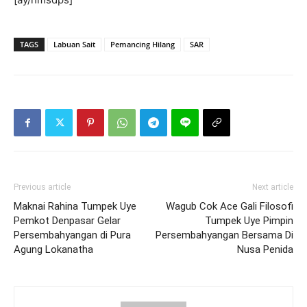
TAGS
Labuan Sait
Pemancing Hilang
SAR
Previous article
Next article
Maknai Rahina Tumpek Uye
Wagub Cok Ace Gali Filosofi
Pemkot Denpasar Gelar
Tumpek Uye Pimpin
Persembahyangan di Pura
Persembahyangan Bersama Di
Agung Lokanatha
Nusa Penida