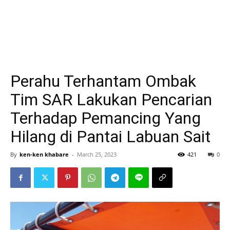
Perahu Terhantam Ombak
Tim SAR Lakukan Pencarian
Terhadap Pemancing Yang
Hilang di Pantai Labuan Sait
By
ken-ken khabare
-
March 25, 2023
421
0