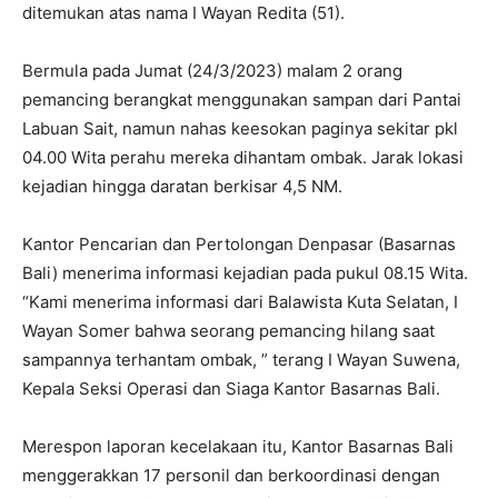
ditemukan atas nama I Wayan Redita (51).
Bermula pada Jumat (24/3/2023) malam 2 orang
pemancing berangkat menggunakan sampan dari Pantai
Labuan Sait, namun nahas keesokan paginya sekitar pkl
04.00 Wita perahu mereka dihantam ombak. Jarak lokasi
kejadian hingga daratan berkisar 4,5 NM.
Kantor Pencarian dan Pertolongan Denpasar (Basarnas
Bali) menerima informasi kejadian pada pukul 08.15 Wita.
“Kami menerima informasi dari Balawista Kuta Selatan, I
Wayan Somer bahwa seorang pemancing hilang saat
sampannya terhantam ombak, ” terang I Wayan Suwena,
Kepala Seksi Operasi dan Siaga Kantor Basarnas Bali.
Merespon laporan kecelakaan itu, Kantor Basarnas Bali
menggerakkan 17 personil dan berkoordinasi dengan